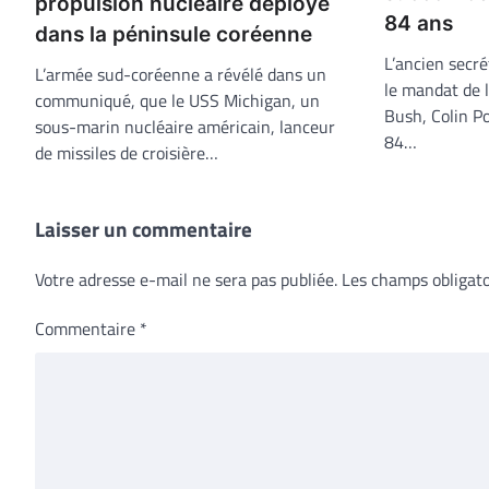
propulsion nucléaire déployé
84 ans
dans la péninsule coréenne
L’ancien secré
L’armée sud-coréenne a révélé dans un
le mandat de 
communiqué, que le USS Michigan, un
Bush, Colin Po
sous-marin nucléaire américain, lanceur
84…
de missiles de croisière…
Laisser un commentaire
Votre adresse e-mail ne sera pas publiée.
Les champs obligato
Commentaire
*