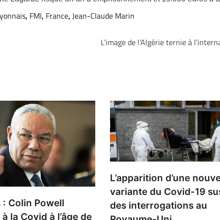
Lyonnais
,
FMI
,
France
,
Jean-Claude Marin
L’image de l’Algérie ternie à l’intern
L’apparition d’une nouve
variante du Covid-19 su
 : Colin Powell
des interrogations au
 la Covid à l’âge de
Royaume-Uni