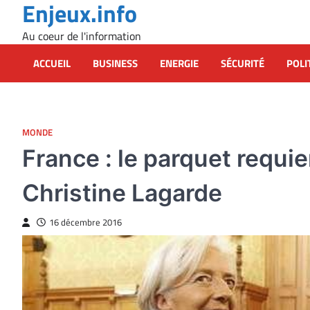
Enjeux.info
Skip
to
Au coeur de l'information
content
ACCUEIL
BUSINESS
ENERGIE
SÉCURITÉ
POLI
MONDE
France : le parquet requie
Christine Lagarde
16 décembre 2016