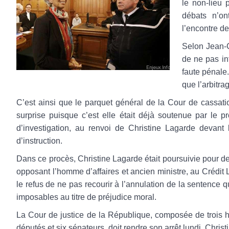
le non-lieu 
débats n’on
l’encontre de
Selon Jean-C
de ne pas in
faute pénale.
que l’arbitra
C’est ainsi que le parquet général de la Cour de cassati
surprise puisque c’est elle était déjà soutenue par le 
d’investigation, au renvoi de Christine Lagarde devant
d’instruction.
Dans ce procès, Christine Lagarde était poursuivie pour de
opposant l’homme d’affaires et ancien ministre, au Crédit
le refus de ne pas recourir à l’annulation de la sentence 
imposables au titre de préjudice moral.
La Cour de justice de la République, composée de trois h
députés et six sénateurs, doit rendre son arrêt lundi. Chr