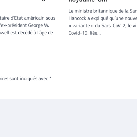
Le ministre britannique de la Sa
taire d’Etat américain sous
Hancock a expliqué qu’une nouve
l’ex-président George W.
« variante » du Sars-CoV-2, le v
well est décédé à l’âge de
Covid-19, liée…
ires sont indiqués avec
*