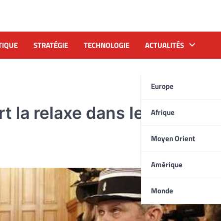
TIQUE
STRATÉGIE
TECHNOLOGIE
ACTUALITÉS
Europe
rt la relaxe dans le procès d
Afrique
Moyen Orient
Amérique
Monde