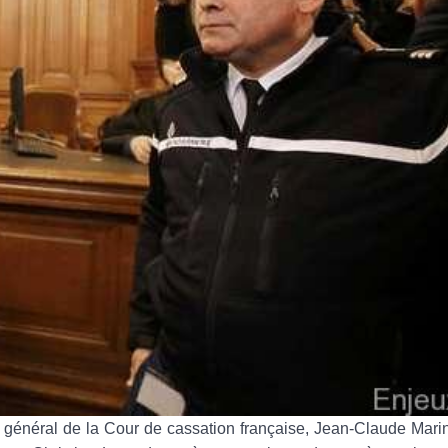
 général de la Cour de cassation française, Jean-Claude Marin