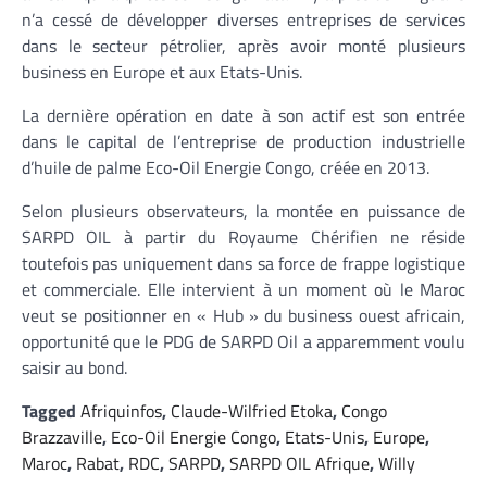
n’a cessé de développer diverses entreprises de services
dans le secteur pétrolier, après avoir monté plusieurs
business en Europe et aux Etats-Unis.
La dernière opération en date à son actif est son entrée
dans le capital de l’entreprise de production industrielle
d’huile de palme Eco-Oil Energie Congo, créée en 2013.
Selon plusieurs observateurs, la montée en puissance de
SARPD OIL à partir du Royaume Chérifien ne réside
toutefois pas uniquement dans sa force de frappe logistique
et commerciale. Elle intervient à un moment où le Maroc
veut se positionner en « Hub » du business ouest africain,
opportunité que le PDG de SARPD Oil a apparemment voulu
saisir au bond.
Tagged
Afriquinfos
,
Claude-Wilfried Etoka
,
Congo
Brazzaville
,
Eco-Oil Energie Congo
,
Etats-Unis
,
Europe
,
Maroc
,
Rabat
,
RDC
,
SARPD
,
SARPD OIL Afrique
,
Willy