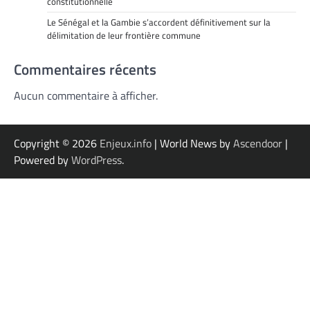
constitutionnelle
Le Sénégal et la Gambie s’accordent définitivement sur la
délimitation de leur frontière commune
Commentaires récents
Aucun commentaire à afficher.
Copyright © 2026
Enjeux.info
| World News by
Ascendoor
|
Powered by
WordPress
.