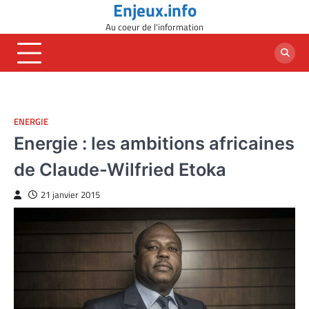
Enjeux.info
Skip
to
Au coeur de l'information
content
ENERGIE
Energie : les ambitions africaines
de Claude-Wilfried Etoka
21 janvier 2015