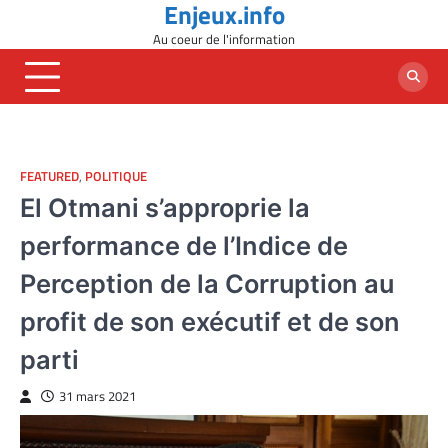
Enjeux.info
Skip
to
Au coeur de l'information
content
FEATURED
,
POLITIQUE
El Otmani s’approprie la
performance de l’Indice de
Perception de la Corruption au
profit de son exécutif et de son
parti
31 mars 2021