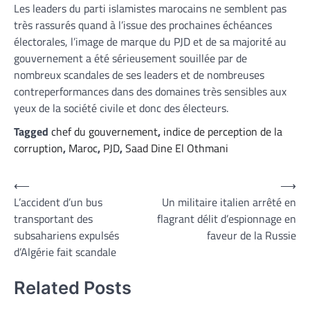
Les leaders du parti islamistes marocains ne semblent pas
très rassurés quand à l’issue des prochaines échéances
électorales, l’image de marque du PJD et de sa majorité au
gouvernement a été sérieusement souillée par de
nombreux scandales de ses leaders et de nombreuses
contreperformances dans des domaines très sensibles aux
yeux de la société civile et donc des électeurs.
Tagged
chef du gouvernement
,
indice de perception de la
corruption
,
Maroc
,
PJD
,
Saad Dine El Othmani
Navigation
⟵
⟶
L’accident d’un bus
Un militaire italien arrêté en
de
transportant des
flagrant délit d’espionnage en
l’article
subsahariens expulsés
faveur de la Russie
d’Algérie fait scandale
Related Posts