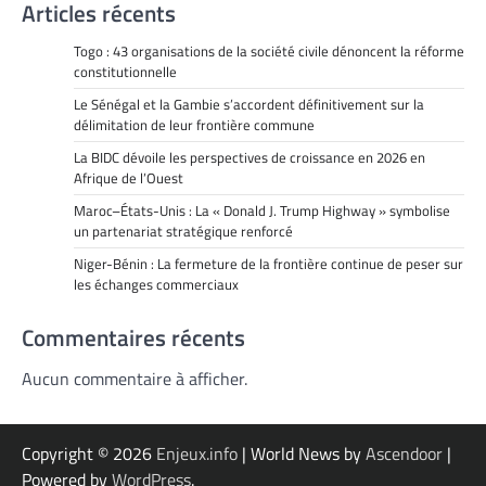
Articles récents
Togo : 43 organisations de la société civile dénoncent la réforme
constitutionnelle
Le Sénégal et la Gambie s’accordent définitivement sur la
délimitation de leur frontière commune
La BIDC dévoile les perspectives de croissance en 2026 en
Afrique de l’Ouest
Maroc–États-Unis : La « Donald J. Trump Highway » symbolise
un partenariat stratégique renforcé
Niger-Bénin : La fermeture de la frontière continue de peser sur
les échanges commerciaux
Commentaires récents
Aucun commentaire à afficher.
Copyright © 2026
Enjeux.info
| World News by
Ascendoor
|
Powered by
WordPress
.