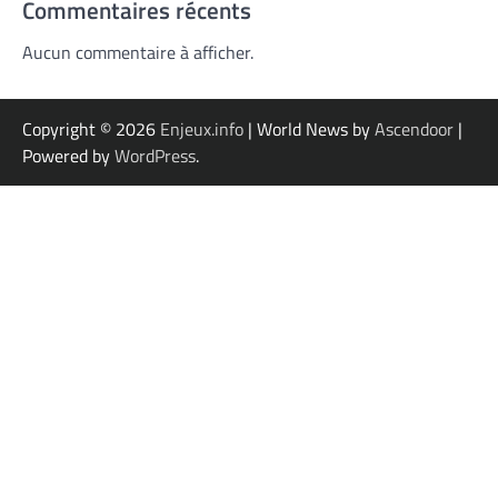
Commentaires récents
Aucun commentaire à afficher.
Copyright © 2026
Enjeux.info
| World News by
Ascendoor
|
Powered by
WordPress
.