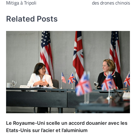
l’article
Mitiga à Tripoli
des drones chinois
Related Posts
Le Royaume-Uni scelle un accord douanier avec les
Etats-Unis sur l’acier et l’aluminium