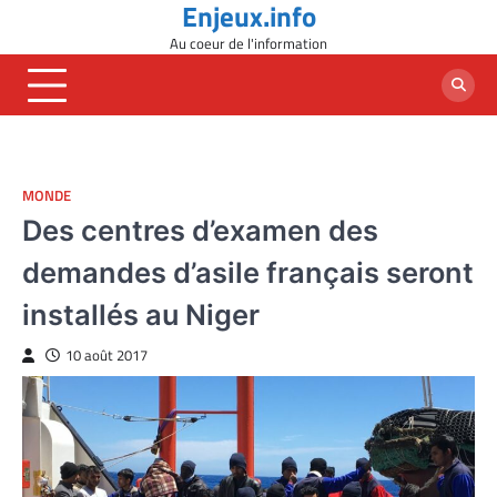
Enjeux.info
Skip
to
Au coeur de l'information
content
MONDE
Des centres d’examen des
demandes d’asile français seront
installés au Niger
10 août 2017