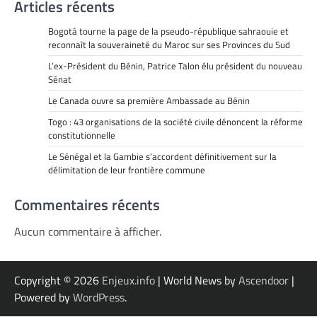
Articles récents
Bogotá tourne la page de la pseudo-république sahraouie et
reconnaît la souveraineté du Maroc sur ses Provinces du Sud
L’ex-Président du Bénin, Patrice Talon élu président du nouveau
Sénat
Le Canada ouvre sa première Ambassade au Bénin
Togo : 43 organisations de la société civile dénoncent la réforme
constitutionnelle
Le Sénégal et la Gambie s’accordent définitivement sur la
délimitation de leur frontière commune
Commentaires récents
Aucun commentaire à afficher.
Copyright © 2026
Enjeux.info
| World News by
Ascendoor
|
Powered by
WordPress
.