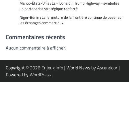
Maroc–États-Unis : La « Donald J. Trump Highway » symbolise
un partenariat stratégique renforcé
Niger-Bénin : La fermeture de la frontière continue de peser sur
les échanges commerciaux
Commentaires récents
Aucun commentaire à afficher.
Copyright © 2026
Enjeux.info
| World News by
Ascendoor
|
Powered by
WordPress
.