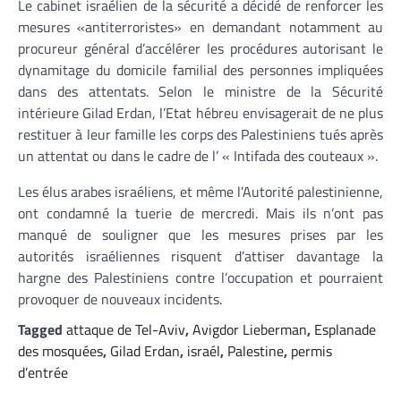
Le cabinet israélien de la sécurité a décidé de renforcer les
mesures «antiterroristes» en demandant notamment au
procureur général d’accélérer les procédures autorisant le
dynamitage du domicile familial des personnes impliquées
dans des attentats. Selon le ministre de la Sécurité
intérieure Gilad Erdan, l’Etat hébreu envisagerait de ne plus
restituer à leur famille les corps des Palestiniens tués après
un attentat ou dans le cadre de l’ « Intifada des couteaux ».
Les élus arabes israéliens, et même l’Autorité palestinienne,
ont condamné la tuerie de mercredi. Mais ils n’ont pas
manqué de souligner que les mesures prises par les
autorités israéliennes risquent d’attiser davantage la
hargne des Palestiniens contre l’occupation et pourraient
provoquer de nouveaux incidents.
Tagged
attaque de Tel-Aviv
,
Avigdor Lieberman
,
Esplanade
des mosquées
,
Gilad Erdan
,
israél
,
Palestine
,
permis
d’entrée