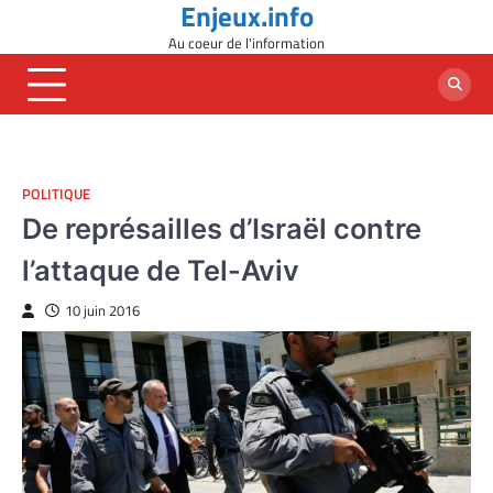
Enjeux.info
Skip
to
Au coeur de l'information
content
POLITIQUE
De représailles d’Israël contre
l’attaque de Tel-Aviv
10 juin 2016