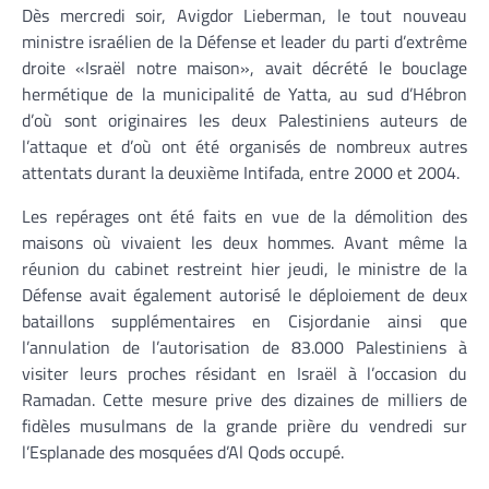
Dès mercredi soir, Avigdor Lieberman, le tout nouveau
ministre israélien de la Défense et leader du parti d’extrême
droite «Israël notre maison», avait décrété le bouclage
hermétique de la municipalité de Yatta, au sud d’Hébron
d’où sont originaires les deux Palestiniens auteurs de
l’attaque et d’où ont été organisés de nombreux autres
attentats durant la deuxième Intifada, entre 2000 et 2004.
Les repérages ont été faits en vue de la démolition des
maisons où vivaient les deux hommes. Avant même la
réunion du cabinet restreint hier jeudi, le ministre de la
Défense avait également autorisé le déploiement de deux
bataillons supplémentaires en Cisjordanie ainsi que
l’annulation de l’autorisation de 83.000 Palestiniens à
visiter leurs proches résidant en Israël à l’occasion du
Ramadan. Cette mesure prive des dizaines de milliers de
fidèles musulmans de la grande prière du vendredi sur
l’Esplanade des mosquées d’Al Qods occupé.