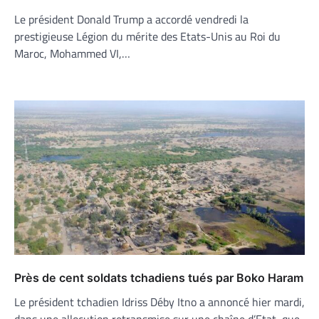
Le président Donald Trump a accordé vendredi la
prestigieuse Légion du mérite des Etats-Unis au Roi du
Maroc, Mohammed VI,…
Près de cent soldats tchadiens tués par Boko Haram
Le président tchadien Idriss Déby Itno a annoncé hier mardi,
dans une allocution retransmise sur une chaîne d’Etat, que