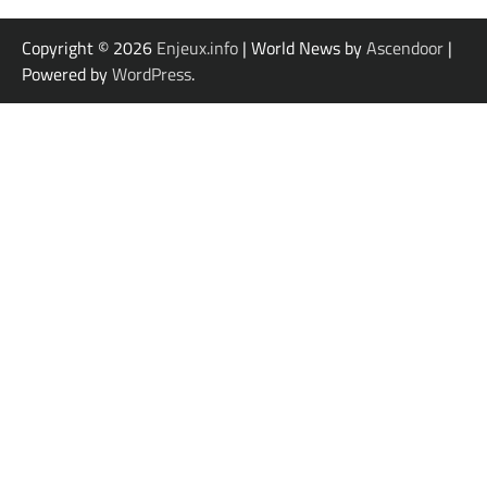
Copyright © 2026
Enjeux.info
| World News by
Ascendoor
|
Powered by
WordPress
.