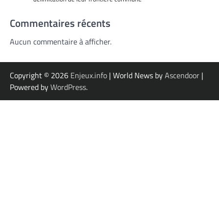
Commentaires récents
Aucun commentaire à afficher.
Copyright © 2026
Enjeux.info
| World News by
Ascendoor
|
Powered by
WordPress
.