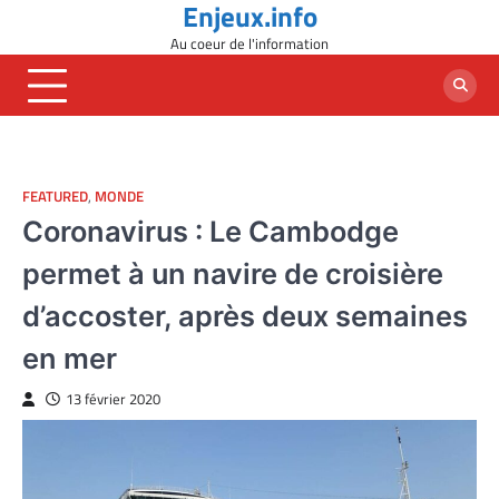
Enjeux.info
Skip
to
Au coeur de l'information
content
FEATURED
,
MONDE
Coronavirus : Le Cambodge
permet à un navire de croisière
d’accoster, après deux semaines
en mer
13 février 2020