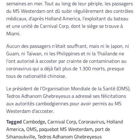
semaines en mer. Tout au long de leur périple, les passagers
du MS Westerdam ont dû subir régulièrement des contrôles
médicaux, d’après Holland America, l’exploitant du bateau
et une unité de Carnival Corp, dont le siège se trouve à
Miami.
Aucun des passagers n’était souffrant, mais ni le Japon, ni
Guam, ni Taïwan, ni les Philippines et ni la Thaïlande ne
l’ont autorisé à accoster par crainte de contamination au
coronavirus qui a déjà fait plus de 1.300 morts, presque
tous de nationalité chinoise.
Le président de l’Organisation Mondiale de la Santé (OMS),
Tedros Adhanom Ghebreyesus a adressé ses félicitations
aux autorités cambodgiennes pour avoir permis au MS
Westerdam d’accoster.
Tagged
Cambodge
,
Carnival Corp
,
Coronavirus
,
Holland
America
,
OMS
,
paquebot MS Westerdam
,
port de
Sihanoukville
,
Tedros Adhanom Ghebreyesus