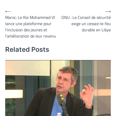
Navigation
⟵
⟶
Maroc: Le Roi Mohammed VI
ONU : Le Conseil de sécurité
de
lance une plateforme pour
exige un cessez-le-feu
l’article
l’inclusion des jeunes et
durable en Libye
l’amélioration de leur revenu
Related Posts