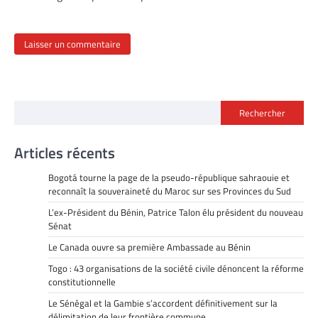
Rechercher
Articles récents
Bogotá tourne la page de la pseudo-république sahraouie et
reconnaît la souveraineté du Maroc sur ses Provinces du Sud
L’ex-Président du Bénin, Patrice Talon élu président du nouveau
Sénat
Le Canada ouvre sa première Ambassade au Bénin
Togo : 43 organisations de la société civile dénoncent la réforme
constitutionnelle
Le Sénégal et la Gambie s’accordent définitivement sur la
délimitation de leur frontière commune