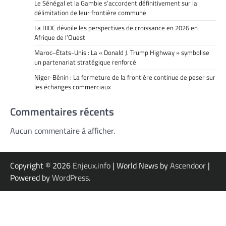
Le Sénégal et la Gambie s’accordent définitivement sur la
délimitation de leur frontière commune
La BIDC dévoile les perspectives de croissance en 2026 en
Afrique de l’Ouest
Maroc–États-Unis : La « Donald J. Trump Highway » symbolise
un partenariat stratégique renforcé
Niger-Bénin : La fermeture de la frontière continue de peser sur
les échanges commerciaux
Commentaires récents
Aucun commentaire à afficher.
Copyright © 2026
Enjeux.info
| World News by
Ascendoor
|
Powered by
WordPress
.