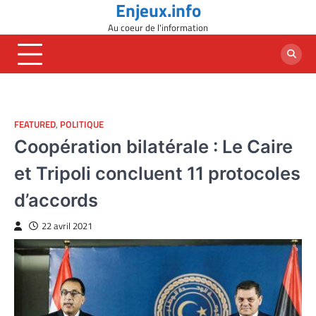
Enjeux.info
Skip
to
Au coeur de l'information
content
FEATURED
,
POLITIQUE
Coopération bilatérale : Le Caire
et Tripoli concluent 11 protocoles
d’accords
22 avril 2021