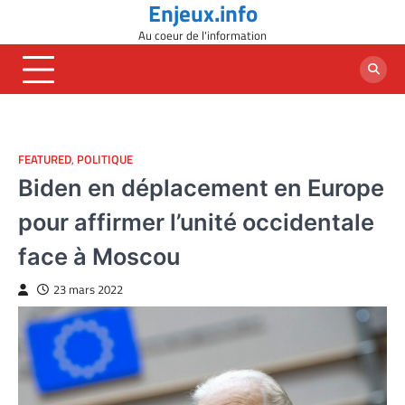
Enjeux.info
Skip
to
Au coeur de l'information
content
FEATURED
,
POLITIQUE
Biden en déplacement en Europe
pour affirmer l’unité occidentale
face à Moscou
23 mars 2022