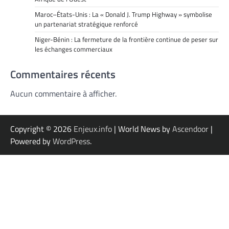
Maroc–États-Unis : La « Donald J. Trump Highway » symbolise
un partenariat stratégique renforcé
Niger-Bénin : La fermeture de la frontière continue de peser sur
les échanges commerciaux
Commentaires récents
Aucun commentaire à afficher.
Copyright © 2026
Enjeux.info
| World News by
Ascendoor
|
Powered by
WordPress
.