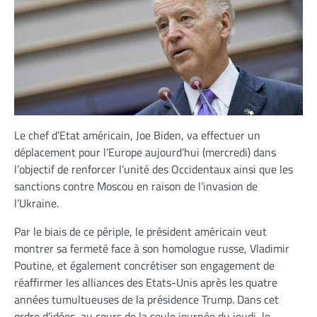
Le chef d’Etat américain, Joe Biden, va effectuer un
déplacement pour l’Europe aujourd’hui (mercredi) dans
l’objectif de renforcer l’unité des Occidentaux ainsi que les
sanctions contre Moscou en raison de l’invasion de
l’Ukraine.
Par le biais de ce périple, le président américain veut
montrer sa fermeté face à son homologue russe, Vladimir
Poutine, et également concrétiser son engagement de
réaffirmer les alliances des Etats-Unis après les quatre
années tumultueuses de la présidence Trump. Dans cet
ordre d’idées, au cours de la seule journée du jeudi, le