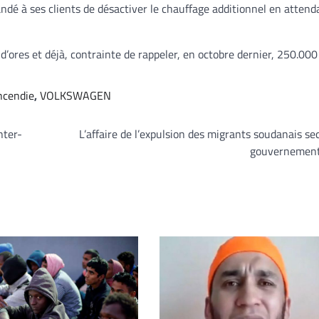
é à ses clients de désactiver le chauffage additionnel en attend
’ores et déjà, contrainte de rappeler, en octobre dernier, 250.000
incendie
,
VOLKSWAGEN
nter-
L’affaire de l’expulsion des migrants soudanais se
gouvernement