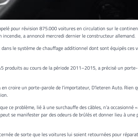
elé pour révision 875.000 voitures en circulation sur le continen
n incendie, a annoncé mercredi dernier le constructeur allemand.
ut dans le système de chauffage additionnel dont sont équipés ces 
A5 produits au cours de la période 2011–2015, a précisé un porte-
à en croire un porte-parole de l’importateur, D’leteren Auto. Rien 
ion.
 que ce problème, lié à une surchauffe des câbles, n’a occasionné
peut se manifester par des odeurs de brûlés et donner lieu à une 
cernée de sorte que les voitures lui soient retournées pour réparat