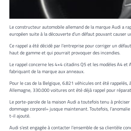
Le constructeur automobile allemand de la marque Audi a rapp
européen suite à la découverte d’un défaut pouvant causer u
Ce rappel a été décidé par l’entreprise pour corriger un défa
haut de gamme et qui pourrait provoquer des incendies.
Le rappel concerne les 4×4 citadins Q5 et les modèles A4 et 
fabriquant de la marque aux anneaux.
Pour le cas de la Belgique, 6.821 véhicules ont été rappelés, 
Allemagne, 330.000 voitures ont été déjà rappel pour réparat
Le porte-parole de la maison Audi a toutefois tenu à préciser
dommage corporel» jusque maintenant. Toutefois, l’anomalie 
t-il ajouté.
Audi s’est engagée à contacter l’ensemble de sa clientèle con