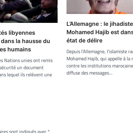
L’Allemagne : le jihadiste
Mohamed Hajib est dan
tés libyennes
état de délire
 dans la hausse du
tres humains
Depuis l’Allemagne, l’islamiste ra
Mohamed Hajib, qui appelle à la r
es Nations unies ont remis
contre les institutions marocaine
 sécurité un document
diffuse des messages…
ans lequel ils relèvent une
ires sont indiqués avec
*