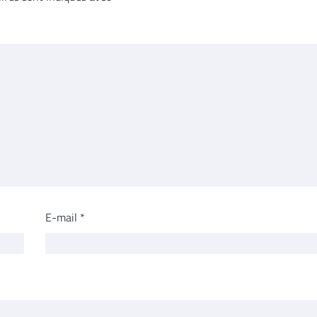
E-mail
*