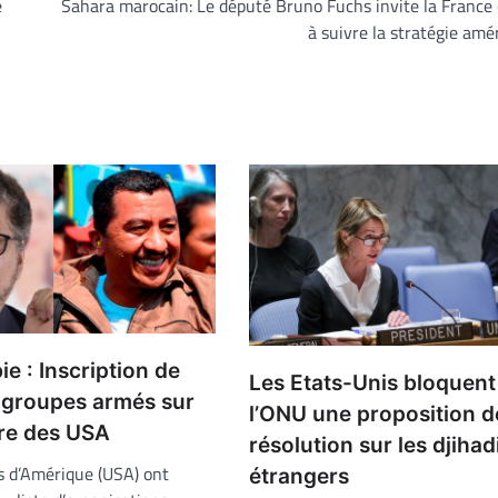
e
Sahara marocain: Le député Bruno Fuchs invite la France 
à suivre la stratégie amé
e : Inscription de
Les Etats-Unis bloquent
groupes armés sur
l’ONU une proposition d
oire des USA
résolution sur les djihad
s d’Amérique (USA) ont
étrangers