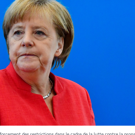
orcement des restrictions dans le cadre de la lutte contre la prop