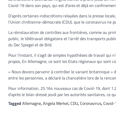
Covid-19 dans son pays, qui est d’ores et déjà en confinement
D’après certaines indiscrétions relayées dans la presse locale
l’Union chrétienne-démocrate (CDU), que le coronavirus ne p
La réinstauration de contrôles aux frontières, comme au pri
public, le télétravail obligatoire et l’arrêt des transports publ
du Der Spiegel et de Bild.
Pour l’instant, il s’agit de simples hypothèses de travail qui 
propos, En Allemagne, ce sont les Etats régionaux qui sont 
« Nous devons parvenir à contrôler le variant britannique » 
entre les personnes, a déclaré la chancelière lors de la renc
Pour information, 25.164 nouveaux cas de Covid-19, dont 1.2
d’après le bilan dressé jeudi par les autorités sanitaires, ce qu
Tagged
Allemagne
,
Angela Merkel
,
CDU
,
Coronavirus
,
Covid-