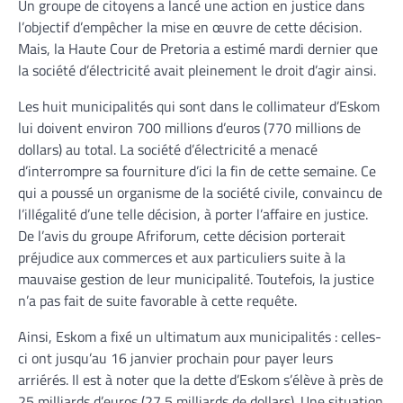
Un groupe de citoyens a lancé une action en justice dans
l’objectif d’empêcher la mise en œuvre de cette décision.
Mais, la Haute Cour de Pretoria a estimé mardi dernier que
la société d’électricité avait pleinement le droit d’agir ainsi.
Les huit municipalités qui sont dans le collimateur d’Eskom
lui doivent environ 700 millions d’euros (770 millions de
dollars) au total. La société d’électricité a menacé
d’interrompre sa fourniture d’ici la fin de cette semaine. Ce
qui a poussé un organisme de la société civile, convaincu de
l’illégalité d’une telle décision, à porter l’affaire en justice.
De l’avis du groupe Afriforum, cette décision porterait
préjudice aux commerces et aux particuliers suite à la
mauvaise gestion de leur municipalité. Toutefois, la justice
n’a pas fait de suite favorable à cette requête.
Ainsi, Eskom a fixé un ultimatum aux municipalités : celles-
ci ont jusqu’au 16 janvier prochain pour payer leurs
arriérés. Il est à noter que la dette d’Eskom s’élève à près de
25 milliards d’euros (27,5 milliards de dollars). Une situation