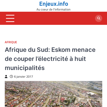
Enjeux.info
Skip
to
Au coeur de l'information
content
AFRIQUE
Afrique du Sud: Eskom menace
de couper l’électricité à huit
municipalités
6 janvier 2017