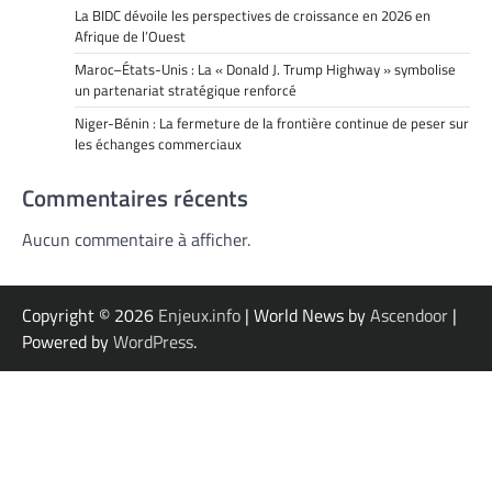
La BIDC dévoile les perspectives de croissance en 2026 en
Afrique de l’Ouest
Maroc–États-Unis : La « Donald J. Trump Highway » symbolise
un partenariat stratégique renforcé
Niger-Bénin : La fermeture de la frontière continue de peser sur
les échanges commerciaux
Commentaires récents
Aucun commentaire à afficher.
Copyright © 2026
Enjeux.info
| World News by
Ascendoor
|
Powered by
WordPress
.