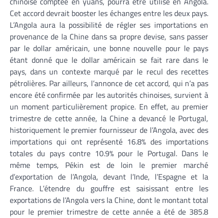
chinoise comptée en yuans, pourra être utilisé en Angola.
Cet accord devrait booster les échanges entre les deux pays.
L’Angola aura la possibilité de régler ses importations en
provenance de la Chine dans sa propre devise, sans passer
par le dollar américain, une bonne nouvelle pour le pays
étant donné que le dollar américain se fait rare dans le
pays, dans un contexte marqué par le recul des recettes
pétrolières. Par ailleurs, l’annonce de cet accord, qui n’a pas
encore été confirmée par les autorités chinoises, survient à
un moment particulièrement propice. En effet, au premier
trimestre de cette année, la Chine a devancé le Portugal,
historiquement le premier fournisseur de l’Angola, avec des
importations qui ont représenté 16.8% des importations
totales du pays contre 10.9% pour le Portugal. Dans le
même temps, Pékin est de loin le premier marché
d’exportation de l’Angola, devant l’Inde, l’Espagne et la
France. L’étendre du gouffre est saisissant entre les
exportations de l’Angola vers la Chine, dont le montant total
pour le premier trimestre de cette année a été de 385.8