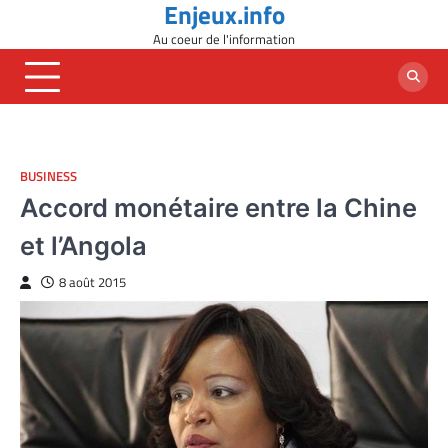
Enjeux.info
Skip
to
Au coeur de l'information
content
BUSINESS
Accord monétaire entre la Chine
et l’Angola
8 août 2015