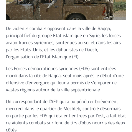
De violents combats opposent dans la ville de Raqqa,
principal fief du groupe Etat islamique en Syrie, les forces
arabo-kurdes syriennes, soutenues au sol et dans les airs
par les Etats-Unis, et les djihadistes de Daech,
l’organisation de l’Etat Islamique (EI).
Les Forces démocratiques syriennes (FDS) sont entrées
mardi dans la cité de Raqqa, sept mois après le début d’une
offensive d’envergure qui leur a permis de s’emparer de
vastes régions autour de la ville septentrionale.
Un correspondant de l’AFP qui a pu pénétrer brièvement
mercredi dans le quartier de Mechleb, contrôlé désormais
en partie par les FDS qui étaient entrées par l’est, a fait état
de violents combats sur fond de tirs d’obus nourris des deux
côtés.