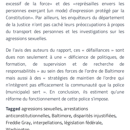
excessif de la force» et des «représailles envers les
personnes exerçant (un mode) d’expression protégé par la
Constitution». Par ailleurs, les enquêteurs du département
de la Justice n’ont pas caché leurs préoccupations à propos
du transport des personnes et les investigations sur les
agressions sexuelles.
De l’avis des auteurs du rapport, ces « défaillances » sont
dues non seulement à une « déficience de politiques, de
formation, de supervision et de recherche de
responsabilités » au sein des forces de l’ordre de Baltimore
mais aussi à des « stratégies de maintien de l’ordre qui
n’intègrent pas efficacement la communauté que la police
(municipale) sert ». En conclusion, ils estiment qu’une
réforme du fonctionnement de cette police s’impose.
Tagged
agressions sexuelles
,
arrestations
anticonstitutionnelles
,
Baltimore
,
disparités injustifiées
,
Freddie Gray
,
interpellations
,
législation fédérale
,
Washington