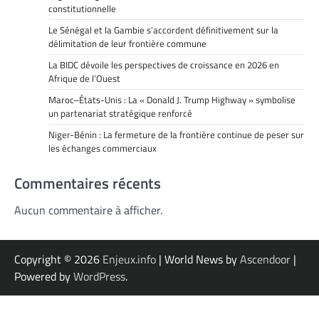
constitutionnelle
Le Sénégal et la Gambie s’accordent définitivement sur la
délimitation de leur frontière commune
La BIDC dévoile les perspectives de croissance en 2026 en
Afrique de l’Ouest
Maroc–États-Unis : La « Donald J. Trump Highway » symbolise
un partenariat stratégique renforcé
Niger-Bénin : La fermeture de la frontière continue de peser sur
les échanges commerciaux
Commentaires récents
Aucun commentaire à afficher.
Copyright © 2026
Enjeux.info
| World News by
Ascendoor
|
Powered by
WordPress
.