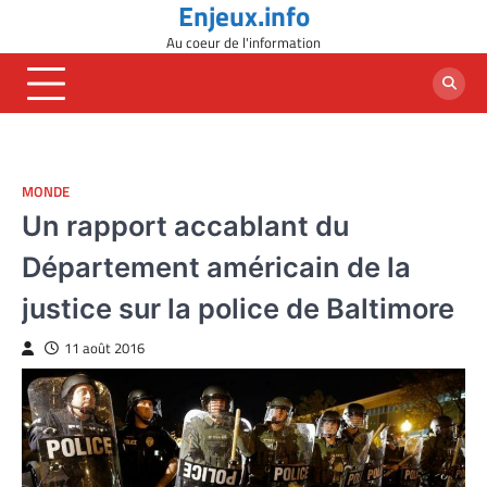
Enjeux.info
Skip
to
Au coeur de l'information
content
MONDE
Un rapport accablant du
Département américain de la
justice sur la police de Baltimore
11 août 2016