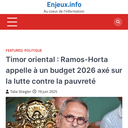
Enjeux.info
Skip
to
Au coeur de l'information
content
FEATURED
,
POLITIQUE
Timor oriental : Ramos-Horta
appelle à un budget 2026 axé sur
la lutte contre la pauvreté
Talia Stiegler
19 juin 2025