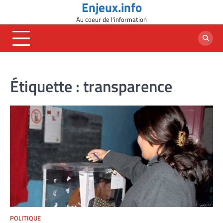
Enjeux.info
Skip
to
Au coeur de l'information
content
Étiquette :
transparence
POLITIQUE