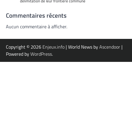
délimitation de leur frontière commune
Commentaires récents
Aucun commentaire à afficher.
Copyright © 2026
Enjeux.info
| World News by
Ascendoor
|
Powered by
WordPress
.