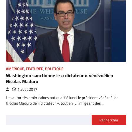
AMÉRIQUE
,
FEATURED
,
POLITIQUE
Washington sanctionne le « dictateur » vénézuélien
Nicolas Maduro
1 août 2017
Les autorités américaines ont qualifié lundi le président vénézuélien
Nicolas Maduro de « dictateur », tout en lui infligeant des…
Rechercher