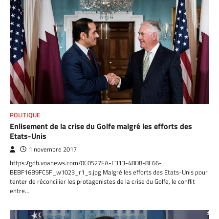
POLITIQUE
Enlisement de la crise du Golfe malgré les efforts des
Etats-Unis
1 novembre 2017
https://gdb.voanews.com/0C0527FA-E313-48D8-8E66-
BEBF16B9FC5F_w1023_r1_s.jpg Malgré les efforts des Etats-Unis pour
tenter de réconcilier les protagonistes de la crise du Golfe, le conflit
entre…