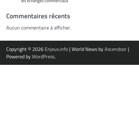
les échanges commerciaux
Commentaires récents
Aucun commentaire à afficher.
Copyright © 2026
Enjeux.info
| World News by
Ascendoor
|
Powered by
WordPress
.