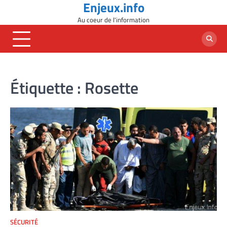
Enjeux.info
Skip
to
Au coeur de l'information
content
Étiquette :
Rosette
SÉCURITÉ