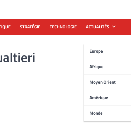
TIQUE
STRATÉGIE
TECHNOLOGIE
ACTUALITÉS
altieri
Europe
Afrique
Moyen Orient
Amérique
Monde