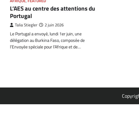
AFRIQUE
,
FEATURED
L’AES au centre des attentions du
Portugal
Talia Stiegler
2 juin 2026
Le Portugal a envoyé, lundi 1er juin, une
délégation au Burkina Faso, composée de
l’Envoyée spéciale pour l’Afrique et de…
Copyrig