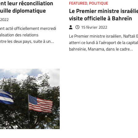
nt leur réconciliation
FEATURED
,
POLITIQUE
ouille diplomatique
Le Premier ministre israéli
visite officielle à Bahreïn
 2022
15 février 2022
ont acté officiellement mercredi
alisation des relations
Le Premier ministre israélien, Naftali
tre les deux pays, suite à un…
atterri ce lundi à l’aéroport de la capita
bahreïnie, Manama, dans le cadre…