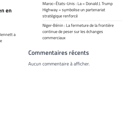
Maroc–États-Unis : La « Donald J. Trump
en en
Highway » symbolise un partenariat
stratégique renforcé
Niger-Bénin : La fermeture de la frontière
continue de peser sur les échanges
 Bennett a
commerciaux
le
Commentaires récents
Aucun commentaire à afficher.