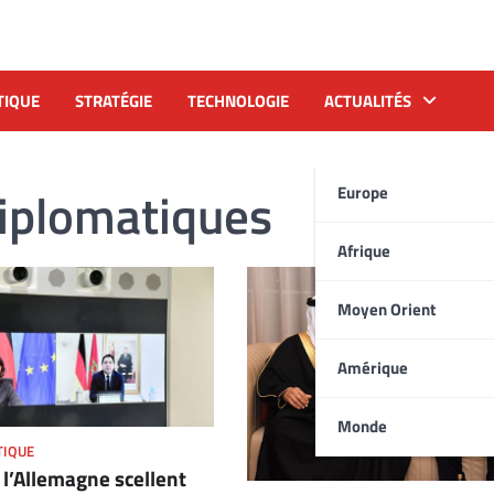
TIQUE
STRATÉGIE
TECHNOLOGIE
ACTUALITÉS
diplomatiques
Europe
Afrique
Moyen Orient
Amérique
Monde
TIQUE
 l’Allemagne scellent