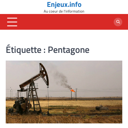
Enjeux.info
Skip
to
Au coeur de l'information
content
Étiquette :
Pentagone