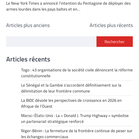
Le New York Times a annoncé l’intention du Pentagone de déployer des
armes lourdes dans les pays baltes et en…
Navigation
Articles plus anciens
Articles plus récents
des
Rechercher
articles
Articles récents
Togo : 43 organisations de la société civile dénoncent la réforme
constitutionnelle
Le Sénégal et la Gambie s’accordent définitivement sur la
délimitation de leur frontière commune
La BIDC dévoile les perspectives de croissance en 2026 en
Afrique de l’Ouest
Maroc–États-Unis : La « Donald J. Trump Highway » symbolise
un partenariat stratégique renforcé
Niger-Bénin : La fermeture de la frontière continue de peser sur
les échanges commerciaux