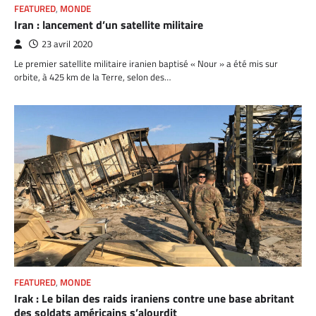
FEATURED
,
MONDE
Iran : lancement d’un satellite militaire
23 avril 2020
Le premier satellite militaire iranien baptisé « Nour » a été mis sur
orbite, à 425 km de la Terre, selon des…
FEATURED
,
MONDE
Irak : Le bilan des raids iraniens contre une base abritant
des soldats américains s’alourdit