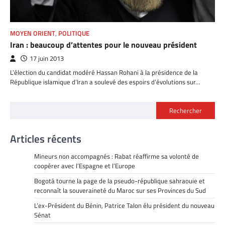
MOYEN ORIENT
,
POLITIQUE
Iran : beaucoup d’attentes pour le nouveau président
17 juin 2013
L’élection du candidat modéré Hassan Rohani à la présidence de la
République islamique d’Iran a soulevé des espoirs d’évolutions sur…
Rechercher
Articles récents
Mineurs non accompagnés : Rabat réaffirme sa volonté de
coopérer avec l’Espagne et l’Europe
Bogotá tourne la page de la pseudo-république sahraouie et
reconnaît la souveraineté du Maroc sur ses Provinces du Sud
L’ex-Président du Bénin, Patrice Talon élu président du nouveau
Sénat