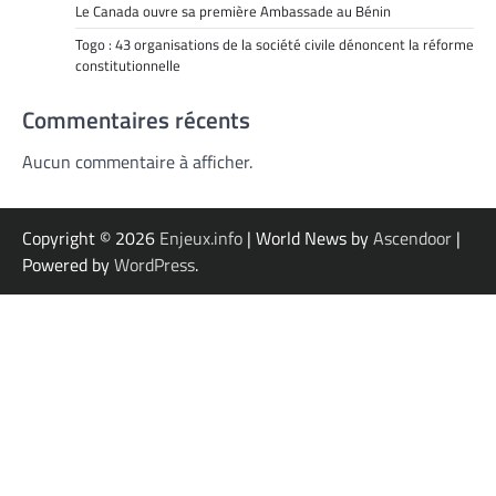
Le Canada ouvre sa première Ambassade au Bénin
Togo : 43 organisations de la société civile dénoncent la réforme
constitutionnelle
Commentaires récents
Aucun commentaire à afficher.
Copyright © 2026
Enjeux.info
| World News by
Ascendoor
|
Powered by
WordPress
.