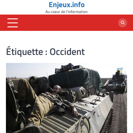
Enjeux.info
Skip
to
Au coeur de l'information
content
Étiquette :
Occident