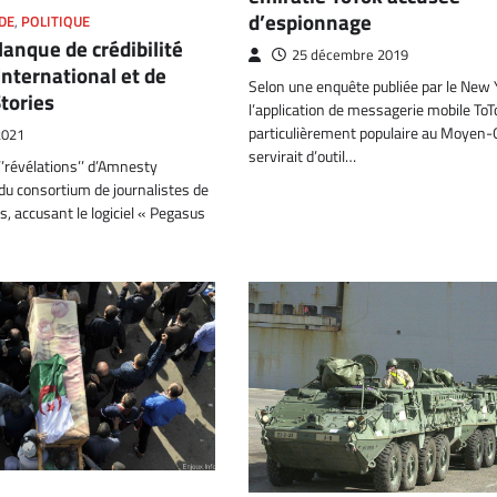
d’espionnage
DE
,
POLITIQUE
anque de crédibilité
25 décembre 2019
nternational et de
Selon une enquête publiée par le New 
tories
l’application de messagerie mobile ToT
particulièrement populaire au Moyen-O
 2021
servirait d’outil…
’révélations’’ d’Amnesty
 du consortium de journalistes de
s, accusant le logiciel « Pegasus