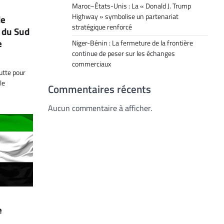
Maroc–États-Unis : La « Donald J. Trump
Highway » symbolise un partenariat
de
stratégique renforcé
e du Sud
e
Niger-Bénin : La fermeture de la frontière
continue de peser sur les échanges
commerciaux
utte pour
le
Commentaires récents
Aucun commentaire à afficher.
e