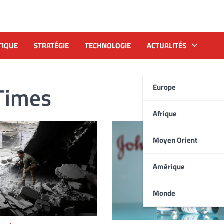
TIQUE
STRATÉGIE
TECHNOLOGIE
ACTUALITÉS
Times
Europe
Afrique
Moyen Orient
Amérique
Monde