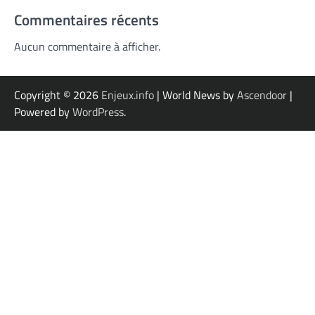
Commentaires récents
Aucun commentaire à afficher.
Copyright © 2026
Enjeux.info
| World News by
Ascendoor
|
Powered by
WordPress
.