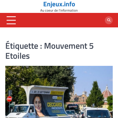
Enjeux.info
Skip
to
Au coeur de l'information
content
Étiquette :
Mouvement 5
Etoiles