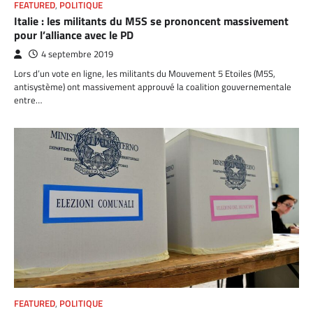
FEATURED
,
POLITIQUE
Italie : les militants du M5S se prononcent massivement
pour l’alliance avec le PD
4 septembre 2019
Lors d’un vote en ligne, les militants du Mouvement 5 Etoiles (M5S,
antisystème) ont massivement approuvé la coalition gouvernementale
entre…
FEATURED
,
POLITIQUE