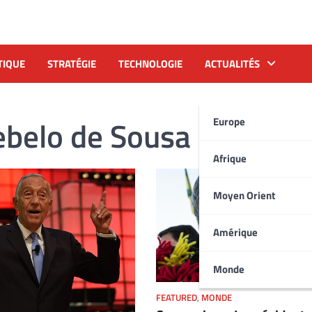
TIQUE
STRATÉGIE
TECHNOLOGIE
ACTUALITÉS
ebelo de Sousa
Europe
Afrique
Moyen Orient
Amérique
Monde
FEATURED
,
MONDE