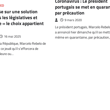
Coronavirus : Le président
RED
portugais se met en quara
e sur une solution
par précaution
 les législatives et
9 mars 2020
e « le choix appartient
Le président portugais, Marcelo Rebel
a annoncé hier dimanche qu’il se metta
16 mai 2025
même en quarantaine, par précaution
la République, Marcelo Rebelo de
ce jeudi qu’il s’efforcera de
lleure ou…