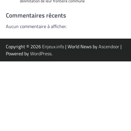
délimitation de leur frontière commune
Commentaires récents
Aucun commentaire à afficher.
Copyright © 2026
Enjeux.info
| World News by
Ascendoor
|
Powered by
WordPress
.