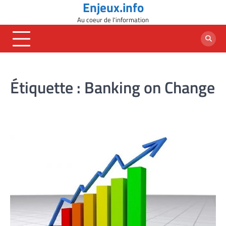
Enjeux.info
Skip
to
Au coeur de l'information
content
Étiquette :
Banking on Change