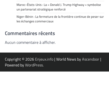
Maroc–États-Unis : La « Donald J. Trump Highway » symbolise
un partenariat stratégique renforcé
Niger-Bénin : La fermeture de la frontière continue de peser sur
les échanges commerciaux
Commentaires récents
Aucun commentaire à afficher.
Copyright © 2026
Enjeux.info
| World News by
Ascendoor
|
Powered by
WordPress
.