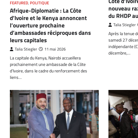
Côte d’Ivoir
FEATURED
,
POLITIQUE
nouveau ra
Afrique-Diplomatie : La Côte
du RHDP aux
d’Ivoire et le Kenya annoncent
l’ouverture prochaine
Talia Stiegler
d’ambassades réciproques dans
Après la tenue de
leurs capitales
samedi 27 décem
indépendante (C
Talia Stiegler
11 mai 2026
décembre,…
La capitale du Kenya, Nairobi accueillera
prochainement une ambassade de la Côte
d’Ivoire, dans le cadre du renforcement des
liens…