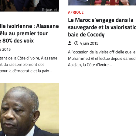
AFRIQUE
Le Maroc s’engage dans la
lle ivoirienne : Alassane
sauvegarde et la valorisati
élu au premier tour
baie de Cocody
e 80% des voix
4 juin 2015
e 2015
A l’occasion de la visite officielle que le
tant de la Côte d’Ivoire, Alassane
Mohammed VI effectue depuis samedi 
at du rassemblement des
Abidjan, la Côte d’Ivoire…
our la démocratie et la paix…