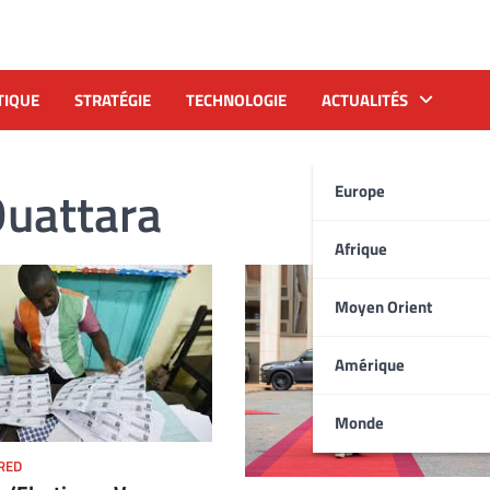
TIQUE
STRATÉGIE
TECHNOLOGIE
ACTUALITÉS
Ouattara
Europe
Afrique
Moyen Orient
Amérique
Monde
RED