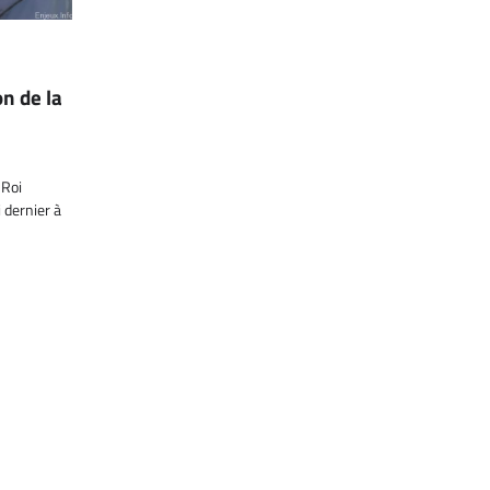
on de la
 Roi
dernier à