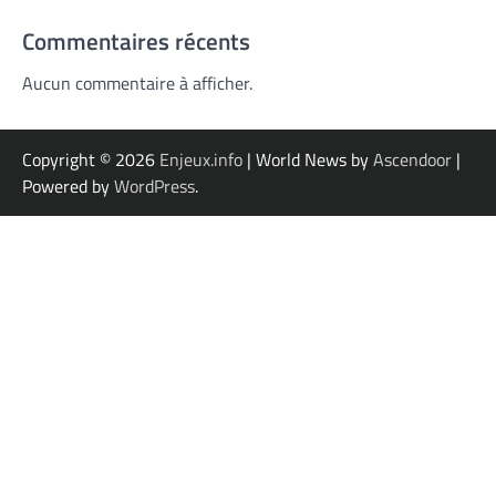
Commentaires récents
Aucun commentaire à afficher.
Copyright © 2026
Enjeux.info
| World News by
Ascendoor
|
Powered by
WordPress
.