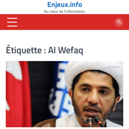
Enjeux.info
Skip
to
Au coeur de l'information
content
Étiquette :
Al Wefaq