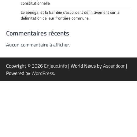
constitutionnelle
Le Sénégal et la Gambie s’accordent définitivement sur la
délimitation de leur frontière commune
Commentaires récents
Aucun commentaire à afficher.
Copyright © 2026
Enjeux.info
| World News by
Ascendoor
|
Powered by
WordPress
.