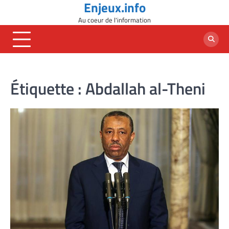
Enjeux.info
Skip
to
Au coeur de l'information
content
Étiquette :
Abdallah al-Theni