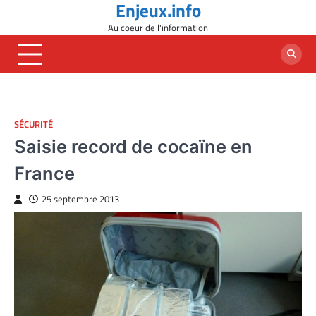
Enjeux.info
Skip
to
Au coeur de l'information
content
SÉCURITÉ
Saisie record de cocaïne en
France
25 septembre 2013