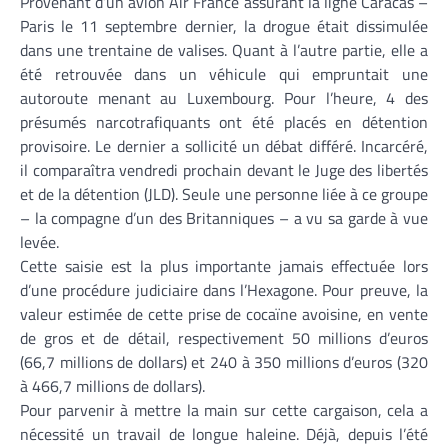
Provenant d’un avion Air France assurant la ligne Caracas –
Paris le 11 septembre dernier, la drogue était dissimulée
dans une trentaine de valises. Quant à l’autre partie, elle a
été retrouvée dans un véhicule qui empruntait une
autoroute menant au Luxembourg. Pour l’heure, 4 des
présumés narcotrafiquants ont été placés en détention
provisoire. Le dernier a sollicité un débat différé. Incarcéré,
il comparaîtra vendredi prochain devant le Juge des libertés
et de la détention (JLD). Seule une personne liée à ce groupe
– la compagne d’un des Britanniques – a vu sa garde à vue
levée.
Cette saisie est la plus importante jamais effectuée lors
d’une procédure judiciaire dans l’Hexagone. Pour preuve, la
valeur estimée de cette prise de cocaïne avoisine, en vente
de gros et de détail, respectivement 50 millions d’euros
(66,7 millions de dollars) et 240 à 350 millions d’euros (320
à 466,7 millions de dollars).
Pour parvenir à mettre la main sur cette cargaison, cela a
nécessité un travail de longue haleine. Déjà, depuis l’été