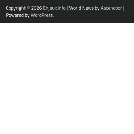
Copyright © 2026
Enjeux.info
| World News by
Ascendoor
|
Powered by
WordPress
.