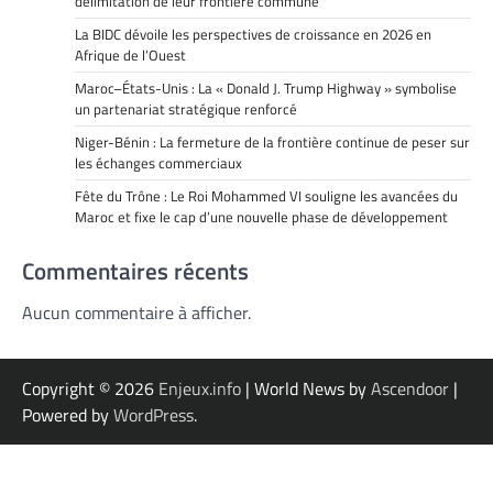
délimitation de leur frontière commune
La BIDC dévoile les perspectives de croissance en 2026 en
Afrique de l’Ouest
Maroc–États-Unis : La « Donald J. Trump Highway » symbolise
un partenariat stratégique renforcé
Niger-Bénin : La fermeture de la frontière continue de peser sur
les échanges commerciaux
Fête du Trône : Le Roi Mohammed VI souligne les avancées du
Maroc et fixe le cap d’une nouvelle phase de développement
Commentaires récents
Aucun commentaire à afficher.
Copyright © 2026
Enjeux.info
| World News by
Ascendoor
|
Powered by
WordPress
.