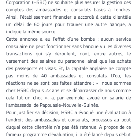
Corporation (HSBC) ne souhaite plus assurer la gestion des
comptes des ambassades et consulats basés à Londres.
Ainsi, l’établissement financier a accordé à cette clientèle
un délai de 60 jours pour trouver une autre banque, a
indiqué la même source.
Cette annonce a eu l’effet d’une bombe : aucun service
consulaire ne peut fonctionner sans banque vu les diverses
transactions qui s’y déroulent, dont, entre autres, le
versement des salaires du personnel ainsi que les achats
des passeports et visas. Et, la capitale anglaise ne compte
pas moins de 40 ambassades et consulats. D’où, les
réactions ne se sont pas faites attendre : « nous sommes
chez HSBC depuis 22 ans et se débarrasser de nous comme
cela fut un choc », a, par exemple, avoué un salarié de
l’ambassade de Papouasie-Nouvelle-Guinée.
Pour justifier sa décision, HSBC a évoqué une évaluation à
l’endroit des ambassades et consulats, processus au bout
duquel cette clientèle n’a pas été retenue. A propos de ce
fameux programme d’évaluation, il a été lancé depuis début