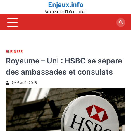
Enjeux.info
Skip
to
Au coeur de l'information
content
BUSINESS
Royaume – Uni : HSBC se sépare
des ambassades et consulats
6 août 2013