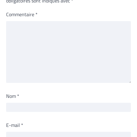
obligatoires sont indiqués avec
*
Commentaire
*
Nom
*
E-mail
*