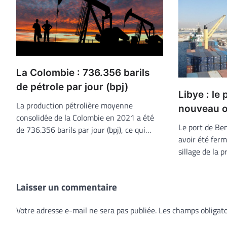
La Colombie : 736.356 barils
de pétrole par jour (bpj)
Libye : le
La production pétrolière moyenne
nouveau o
consolidée de la Colombie en 2021 a été
Le port de Ben
de 736.356 barils par jour (bpj), ce qui…
avoir été ferm
sillage de la p
Laisser un commentaire
Votre adresse e-mail ne sera pas publiée.
Les champs obligato