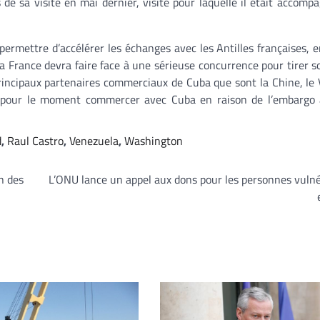
de sa visite en mai dernier, visite pour laquelle il était accomp
permettre d’accélérer les échanges avec les Antilles françaises, 
 la France devra faire face à une sérieuse concurrence pour tirer s
rincipaux partenaires commerciaux de Cuba que sont la Chine, le
nt pour le moment commercer avec Cuba en raison de l’embargo 
d
,
Raul Castro
,
Venezuela
,
Washington
n des
L’ONU lance un appel aux dons pour les personnes vuln