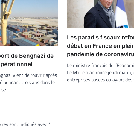
Les paradis fiscaux refo
débat en France en plei
pandémie de coronavir
 port de Benghazi de
pérationnel
Le ministre français de l’Econom
Le Maire a annoncé jeudi matin, 
ghazi vient de rouvrir après
entreprises basées ou ayant des f
é pendant trois ans dans le
rise…
ires sont indiqués avec
*