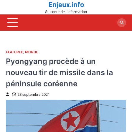
Enjeux.info
Skip
to
Au coeur de l'information
content
FEATURED
,
MONDE
Pyongyang procède à un
nouveau tir de missile dans la
péninsule coréenne
28 septembre 2021