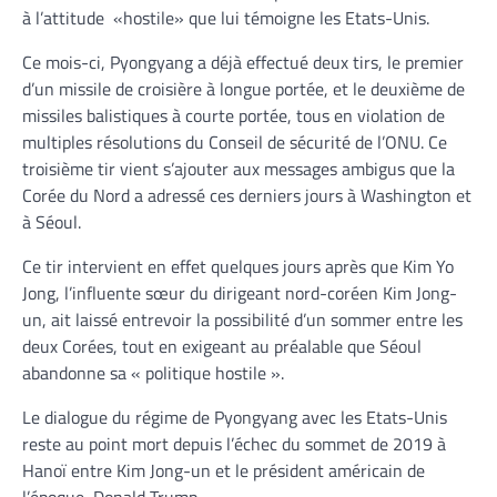
à l’attitude «hostile» que lui témoigne les Etats-Unis.
Ce mois-ci, Pyongyang a déjà effectué deux tirs, le premier
d’un missile de croisière à longue portée, et le deuxième de
missiles balistiques à courte portée, tous en violation de
multiples résolutions du Conseil de sécurité de l’ONU. Ce
troisième tir vient s’ajouter aux messages ambigus que la
Corée du Nord a adressé ces derniers jours à Washington et
à Séoul.
Ce tir intervient en effet quelques jours après que Kim Yo
Jong, l’influente sœur du dirigeant nord-coréen Kim Jong-
un, ait laissé entrevoir la possibilité d’un sommer entre les
deux Corées, tout en exigeant au préalable que Séoul
abandonne sa « politique hostile ».
Le dialogue du régime de Pyongyang avec les Etats-Unis
reste au point mort depuis l’échec du sommet de 2019 à
Hanoï entre Kim Jong-un et le président américain de