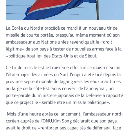
La Corée du Nord a procédé ce mardi à un nouveau tir de
missile de courte portée, presqu’au même moment où son
ambassadeur aux Nations unies revendiquait le «droit
légitime» de son pays à tester de nouvelles armes face à la
«politique hostile» des Etats-Unis et de Séoul.
Ce tir de missile est le troisième effectué ce mois-ci. Selon
l’état-major des armées du Sud, l’engin a été tiré depuis la
province septentrionale de Jagang vers les eaux maritimes
au large de la côte Est. Sous couvert de l’anonymat, un
porte-parole du ministère japonais de la Défense a rapporté
que ce projectile «semble être un missile balistique».
Mois d’une heure après ce lancement, l’ambassadeur nord-
coréen auprès de l’ONU,Kim Song déclarait que son pays
avait le droit de «renforcer ses capacités de défense», face