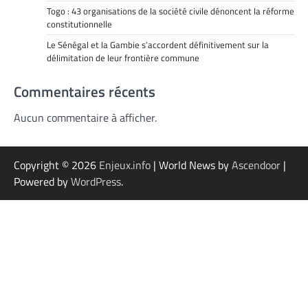
Togo : 43 organisations de la société civile dénoncent la réforme
constitutionnelle
Le Sénégal et la Gambie s’accordent définitivement sur la
délimitation de leur frontière commune
Commentaires récents
Aucun commentaire à afficher.
Copyright © 2026
Enjeux.info
| World News by
Ascendoor
|
Powered by
WordPress
.