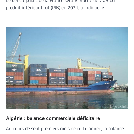
Le déficit public de la France sera « proche de 7% » du
produit intérieur brut (PIB) en 2021, a indiqué le…
Algérie : balance commerciale déficitaire
Au cours de sept premiers mois de cette année, la balance