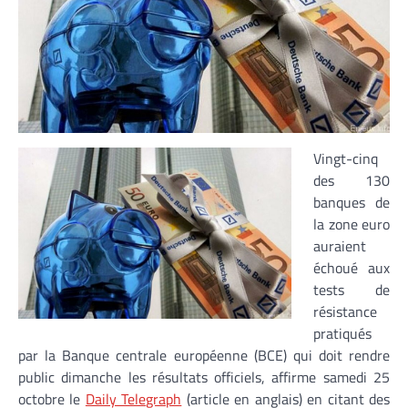
Vingt-cinq
des 130
banques de
la zone euro
auraient
échoué aux
tests de
résistance
pratiqués
par la Banque centrale européenne (BCE) qui doit rendre
public dimanche les résultats officiels, affirme samedi 25
octobre le
Daily Telegraph
(article en anglais) en citant des