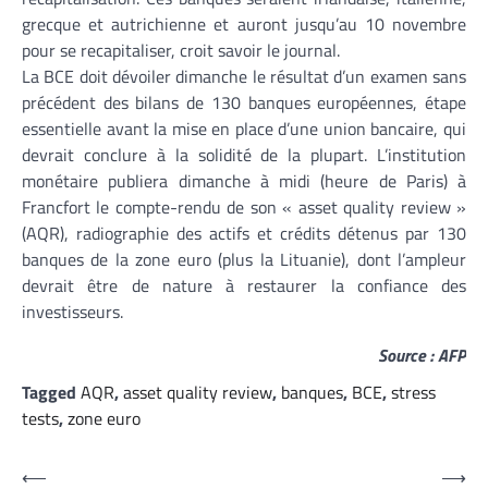
grecque et autrichienne et auront jusqu’au 10 novembre
pour se recapitaliser, croit savoir le journal.
La BCE doit dévoiler dimanche le résultat d’un examen sans
précédent des bilans de 130 banques européennes, étape
essentielle avant la mise en place d’une union bancaire, qui
devrait conclure à la solidité de la plupart. L’institution
monétaire publiera dimanche à midi (heure de Paris) à
Francfort le compte-rendu de son « asset quality review »
(AQR), radiographie des actifs et crédits détenus par 130
banques de la zone euro (plus la Lituanie), dont l’ampleur
devrait être de nature à restaurer la confiance des
investisseurs.
Source : AFP
Tagged
AQR
,
asset quality review
,
banques
,
BCE
,
stress
tests
,
zone euro
Navigation
⟵
⟶