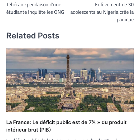
Téhéran : pendaison d’une
Enlèvement de 30
de
étudiante inquiète les ONG
adolescents au Nigeria crée la
l’article
panique
Related Posts
La France: Le déficit public est de 7% » du produit
intérieur brut (PIB)