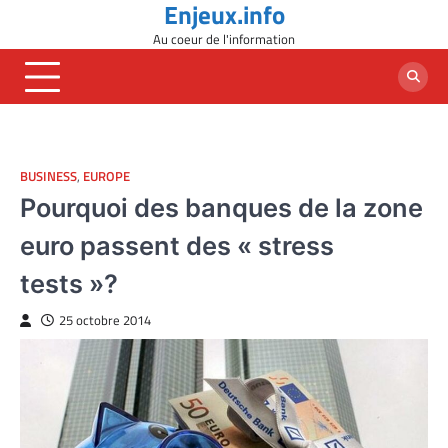
Enjeux.info
Skip
to
Au coeur de l'information
content
BUSINESS
,
EUROPE
Pourquoi des banques de la zone
euro passent des « stress
tests »?
25 octobre 2014