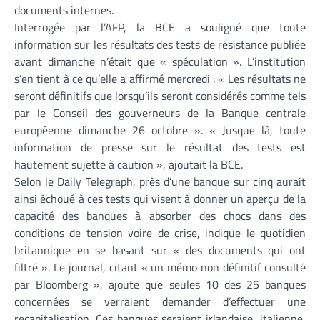
documents internes.
Interrogée par l’AFP, la BCE a souligné que toute
information sur les résultats des tests de résistance publiée
avant dimanche n’était que « spéculation ». L’institution
s’en tient à ce qu’elle a affirmé mercredi : « Les résultats ne
seront définitifs que lorsqu’ils seront considérés comme tels
par le Conseil des gouverneurs de la Banque centrale
européenne dimanche 26 octobre ». « Jusque là, toute
information de presse sur le résultat des tests est
hautement sujette à caution », ajoutait la BCE.
Selon le Daily Telegraph, près d’une banque sur cinq aurait
ainsi échoué à ces tests qui visent à donner un aperçu de la
capacité des banques à absorber des chocs dans des
conditions de tension voire de crise, indique le quotidien
britannique en se basant sur « des documents qui ont
filtré ». Le journal, citant « un mémo non définitif consulté
par Bloomberg », ajoute que seules 10 des 25 banques
concernées se verraient demander d’effectuer une
recapitalisation. Ces banques seraient irlandaise, italienne,