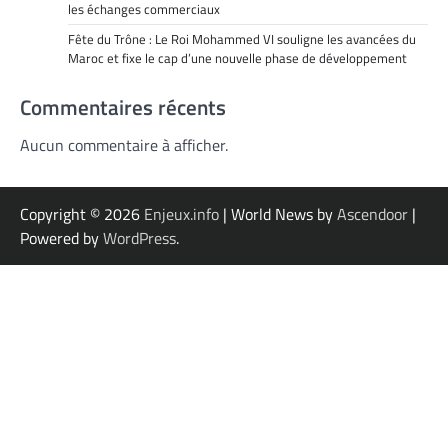
les échanges commerciaux
Fête du Trône : Le Roi Mohammed VI souligne les avancées du
Maroc et fixe le cap d’une nouvelle phase de développement
Commentaires récents
Aucun commentaire à afficher.
Copyright © 2026
Enjeux.info
| World News by
Ascendoor
|
Powered by
WordPress
.