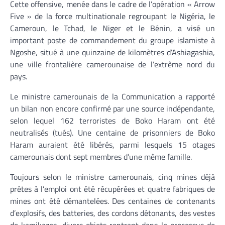
Cette offensive, menée dans le cadre de l’opération « Arrow
Five » de la force multinationale regroupant le Nigéria, le
Cameroun, le Tchad, le Niger et le Bénin, a visé un
important poste de commandement du groupe islamiste à
Ngoshe, situé à une quinzaine de kilomètres d’Ashiagashia,
une ville frontalière camerounaise de l’extrême nord du
pays.
Le ministre camerounais de la Communication a rapporté
un bilan non encore confirmé par une source indépendante,
selon lequel 162 terroristes de Boko Haram ont été
neutralisés (tués). Une centaine de prisonniers de Boko
Haram auraient été libérés, parmi lesquels 15 otages
camerounais dont sept membres d’une même famille.
Toujours selon le ministre camerounais, cinq mines déjà
prêtes à l’emploi ont été récupérées et quatre fabriques de
mines ont été démantelées. Des centaines de contenants
d’explosifs, des batteries, des cordons détonants, des vestes
de kamikazes, divers objets rentrant dans le processus de