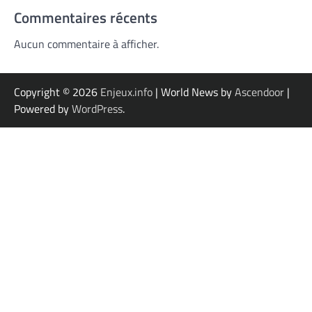
Commentaires récents
Aucun commentaire à afficher.
Copyright © 2026
Enjeux.info
| World News by
Ascendoor
|
Powered by
WordPress
.