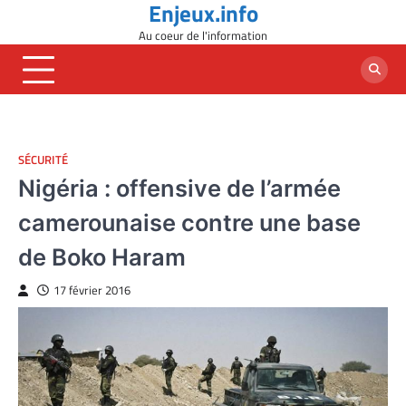
Enjeux.info
Skip
to
Au coeur de l'information
content
SÉCURITÉ
Nigéria : offensive de l’armée
camerounaise contre une base
de Boko Haram
17 février 2016