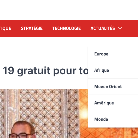
TIQUE
STRATÉGIE
TECHNOLOGIE
ACTUALITÉS
Europe
 19 gratuit pour tous
Afrique
Moyen Orient
Amérique
Monde