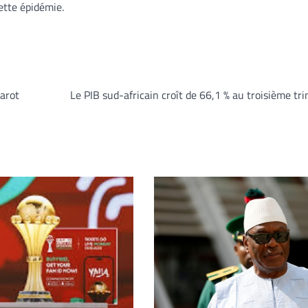
tte épidémie.
tarot
Le PIB sud-africain croît de 66,1 % au troisième tr