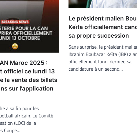
Le président malien Bo
Keïta officiellement can
sa propre succession
Sans surprise, le président malie
Ibrahim Boubacar Keïta (IBK) a 
officiellement lundi dernier, sa
CAN Maroc 2025 :
candidature à un second…
officiel ce lundi 13
e la vente des billets
ans sur l’application
he à sa fin pour les
otball africain. Le Comité
sation (LOC) de la
ies Coupe…