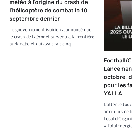
météo à l’origine du crash de
l’hélicoptère de combat le 10
septembre dernier
Le gouvernement ivoirien a annoncé que
le crash de l’aéronef survenu à la frontière
burkinabé et qui avait fait cinq…
Football/
Lancement 
octobre, d
pour les f
YALLA
L’attente touc
amateurs de fo
Local d’Organi
« TotalEnerg