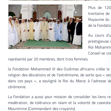
Plus de 120
trentaine de 
Royaume du Ma
de la Fondat
Au cours d’
prestigieuse 
Roi Mohammed 
Conseil se co
représenté par 20 membres, dont trois femmes.
la Fondation Mohammed VI des Oulémas africains créée le 
religion des déviations et de l’extrémisme, de sorte que « s
dans ces pays », a souligné le Roi du Maroc à l’adresse de
cérémonie.
La Fondation a aussi pour mission de consolider les liens re
modération, de tolérance en islam et la volonté de coexist
Mouminine (Commandant des croyants).