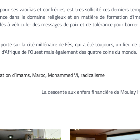
our ses zaouïas et confréries, est très sollicité ces derniers temp
ence dans le domaine religieux et en matière de formation d’i
elés à véhiculer des messages de paix et de tolérance pour barrer
orté sur la cité millénaire de Fès, qui a été toujours, un lieu de 
s d’Afrique de l’Ouest mais également des quatre coins du monde.
ation d’imams
,
Maroc
,
Mohammed VI
,
radicalisme
La descente aux enfers financière de Moulay