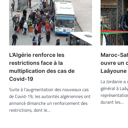
L’Algérie renforce les
Maroc-Sah
restrictions face à la
ouvre un c
multiplication des cas de
Laâyoune
Covid-19
La Jordanie a 
général à Laâ
Suite à l’augmentation des nouveaux cas
représentatio
de Covid-19, les autorités algériennes ont
durant les…
annoncé dimanche un renforcement des
restrictions, dont le…