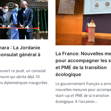
ara : La Jordanie
La France: Nouvelles m
onsulat général à
pour accompagner les s
et PME de la transition
ouvert ce jeudi, un consulat
écologique
youne qui abrite déjà 10
ns diplomatiques inaugurées
Le gouvernement français a ann
nouvelles mesures pour accompa
start-up et PME de la transition
écologique. A l’occasion…