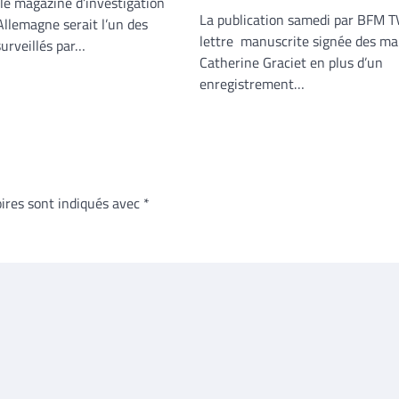
le magazine d’investigation
La publication samedi par BFM TV
’Allemagne serait l’un des
lettre manuscrite signée des ma
surveillés par…
Catherine Graciet en plus d’un
enregistrement…
ires sont indiqués avec
*