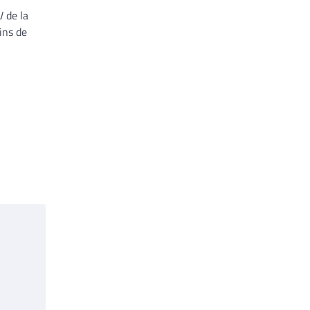
 de la
ins de