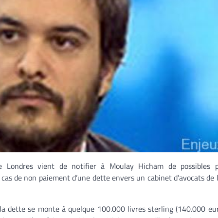
de Londres vient de notifier à Moulay Hicham de possibles p
n cas de non paiement d’une dette envers un cabinet d’avocats de l
la dette se monte à quelque 100.000 livres sterling (140.000 eur