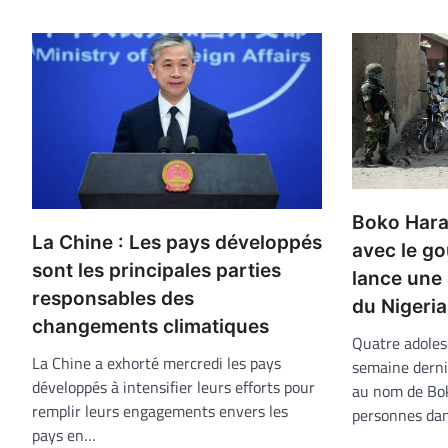
Boko Hara
La Chine : Les pays développés
avec le g
sont les principales parties
lance une
responsables des
du Nigeria
changements climatiques
Quatre adoles
La Chine a exhorté mercredi les pays
semaine derni
développés à intensifier leurs efforts pour
au nom de Bo
remplir leurs engagements envers les
personnes da
pays en…