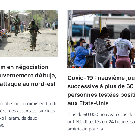
m en négociation
ouvernement d’Abuja,
Covid-19 : neuvième jo
 attaque au nord-est
successive à plus de 6
personnes testées posit
aux Etats-Unis
centes ont commis en fin de
ère, des attentats-suicides
Plus de 60 000 nouveaux cas de
ko Haram, de deux
ont été détectés en 24 heures sur
ns…
américain pour la…