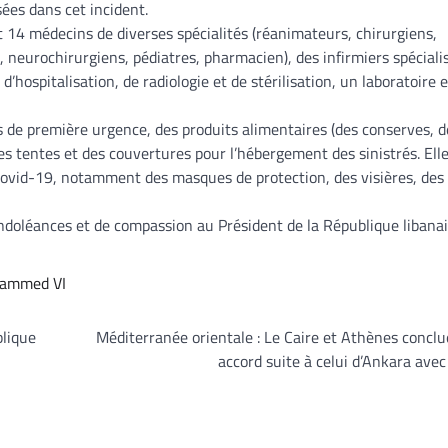
ées dans cet incident.
14 médecins de diverses spécialités (réanimateurs, chirurgiens,
neurochirurgiens, pédiatres, pharmacien), des infirmiers spéciali
d’hospitalisation, de radiologie et de stérilisation, un laboratoire 
de première urgence, des produits alimentaires (des conserves, d
des tentes et des couvertures pour l’hébergement des sinistrés. Ell
Covid-19, notamment des masques de protection, des visières, des
doléances et de compassion au Président de la République libanai
ammed VI
blique
Méditerranée orientale : Le Caire et Athènes concl
accord suite à celui d’Ankara avec 