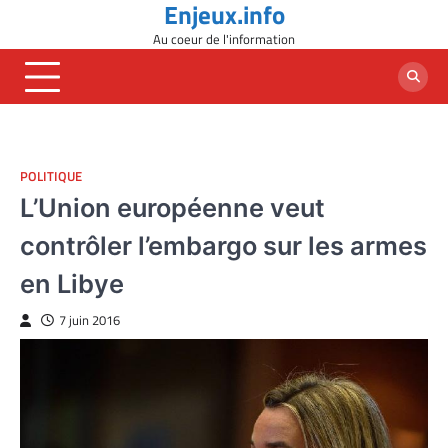
Enjeux.info
Skip
to
Au coeur de l'information
content
POLITIQUE
L’Union européenne veut
contrôler l’embargo sur les armes
en Libye
7 juin 2016