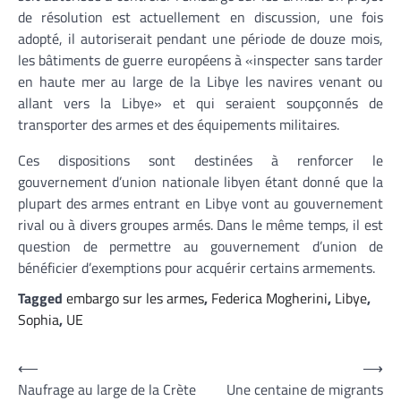
de résolution est actuellement en discussion, une fois
adopté, il autoriserait pendant une période de douze mois,
les bâtiments de guerre européens à «inspecter sans tarder
en haute mer au large de la Libye les navires venant ou
allant vers la Libye» et qui seraient soupçonnés de
transporter des armes et des équipements militaires.
Ces dispositions sont destinées à renforcer le
gouvernement d’union nationale libyen étant donné que la
plupart des armes entrant en Libye vont au gouvernement
rival ou à divers groupes armés. Dans le même temps, il est
question de permettre au gouvernement d’union de
bénéficier d’exemptions pour acquérir certains armements.
Tagged
embargo sur les armes
,
Federica Mogherini
,
Libye
,
Sophia
,
UE
Navigation
⟵
⟶
Naufrage au large de la Crète
Une centaine de migrants
de