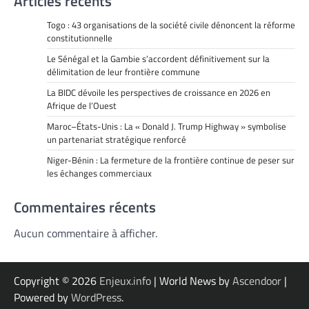
Articles récents
Togo : 43 organisations de la société civile dénoncent la réforme
constitutionnelle
Le Sénégal et la Gambie s’accordent définitivement sur la
délimitation de leur frontière commune
La BIDC dévoile les perspectives de croissance en 2026 en
Afrique de l’Ouest
Maroc–États-Unis : La « Donald J. Trump Highway » symbolise
un partenariat stratégique renforcé
Niger-Bénin : La fermeture de la frontière continue de peser sur
les échanges commerciaux
Commentaires récents
Aucun commentaire à afficher.
Copyright © 2026
Enjeux.info
| World News by
Ascendoor
|
Powered by
WordPress
.