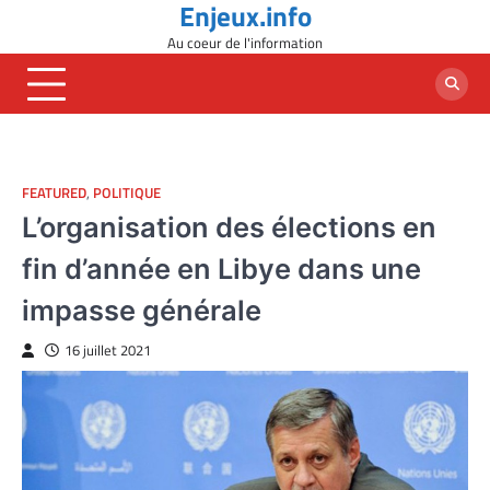
Enjeux.info
Skip
to
Au coeur de l'information
content
FEATURED
,
POLITIQUE
L’organisation des élections en
fin d’année en Libye dans une
impasse générale
16 juillet 2021