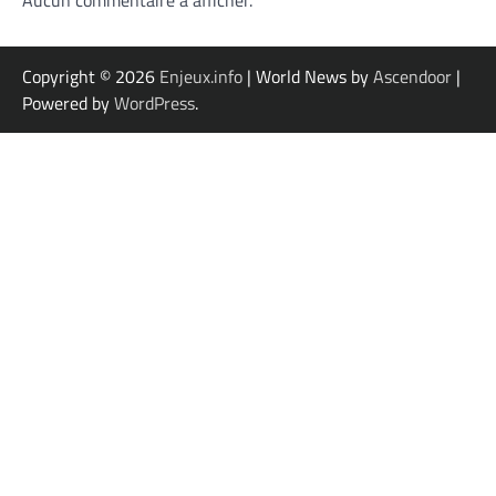
Aucun commentaire à afficher.
Copyright © 2026
Enjeux.info
| World News by
Ascendoor
|
Powered by
WordPress
.