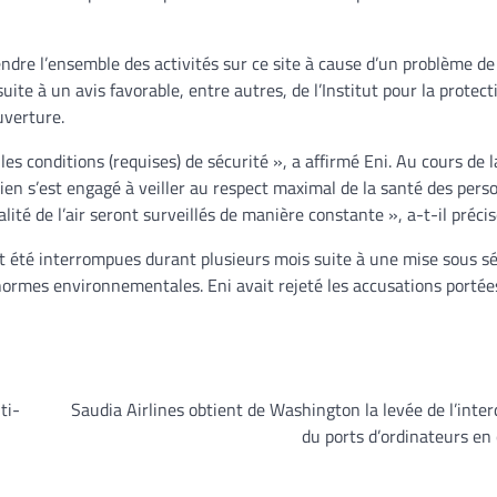
endre l’ensemble des activités sur ce site à cause d’un problème de
te à un avis favorable, entre autres, de l’Institut pour la protecti
uverture.
 les conditions (requises) de sécurité », a affirmé Eni. Au cours de 
alien s’est engagé à veiller au respect maximal de la santé des pers
ité de l’air seront surveillés de manière constante », a-t-il précis
ent été interrompues durant plusieurs mois suite à une mise sous s
normes environnementales. Eni avait rejeté les accusations portées
ti-
Saudia Airlines obtient de Washington la levée de l’inter
du ports d’ordinateurs en