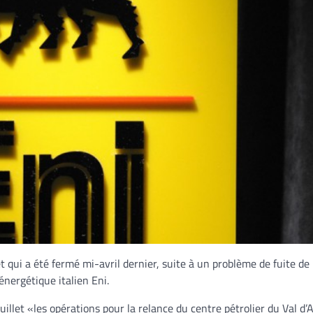
 et qui a été fermé mi-avril dernier, suite à un problème de fuite de 
nergétique italien Eni.
let «les opérations pour la relance du centre pétrolier du Val d’A