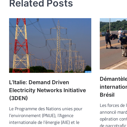
Related Posts
Démantèle
L’Italie: Demand Driven
internatio
Electricity Networks Initiative
Brésil
(3DEN)
Les forces de 
Le Programme des Nations unies pour
annoncé mard
l’environnement (PNUE), l’Agence
opération con
internationale de l’énergie (AIE) et le
de narcotrafi