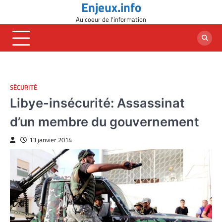
Enjeux.info
Skip
to
Au coeur de l'information
content
SÉCURITÉ
Libye-insécurité: Assassinat
d’un membre du gouvernement
13 janvier 2014