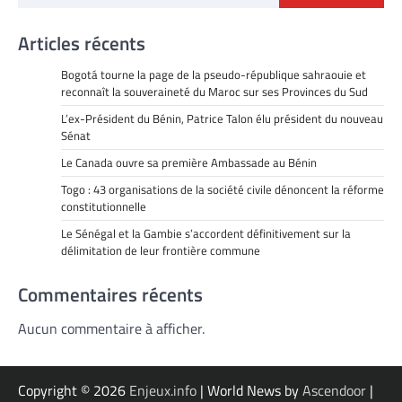
Articles récents
Bogotá tourne la page de la pseudo-république sahraouie et
reconnaît la souveraineté du Maroc sur ses Provinces du Sud
L’ex-Président du Bénin, Patrice Talon élu président du nouveau
Sénat
Le Canada ouvre sa première Ambassade au Bénin
Togo : 43 organisations de la société civile dénoncent la réforme
constitutionnelle
Le Sénégal et la Gambie s’accordent définitivement sur la
délimitation de leur frontière commune
Commentaires récents
Aucun commentaire à afficher.
Copyright © 2026
Enjeux.info
| World News by
Ascendoor
|