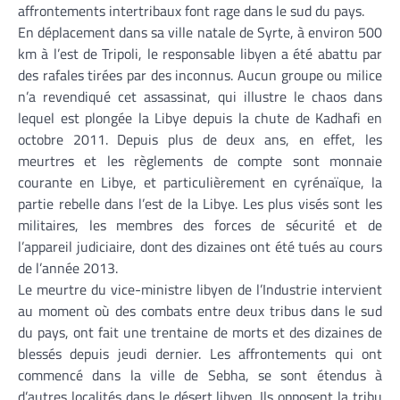
affrontements intertribaux font rage dans le sud du pays.
En déplacement dans sa ville natale de Syrte, à environ 500
km à l’est de Tripoli, le responsable libyen a été abattu par
des rafales tirées par des inconnus. Aucun groupe ou milice
n’a revendiqué cet assassinat, qui illustre le chaos dans
lequel est plongée la Libye depuis la chute de Kadhafi en
octobre 2011. Depuis plus de deux ans, en effet, les
meurtres et les règlements de compte sont monnaie
courante en Libye, et particulièrement en cyrénaïque, la
partie rebelle dans l’est de la Libye. Les plus visés sont les
militaires, les membres des forces de sécurité et de
l’appareil judiciaire, dont des dizaines ont été tués au cours
de l’année 2013.
Le meurtre du vice-ministre libyen de l’Industrie intervient
au moment où des combats entre deux tribus dans le sud
du pays, ont fait une trentaine de morts et des dizaines de
blessés depuis jeudi dernier. Les affrontements qui ont
commencé dans la ville de Sebha, se sont étendus à
d’autres localités dans le désert libyen. Ils opposent la tribu