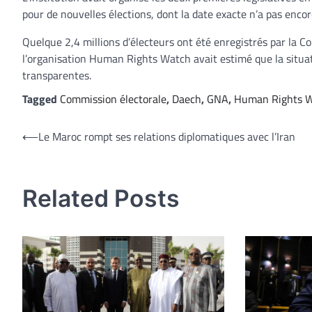
pour de nouvelles élections, dont la date exacte n’a pas enco
Quelque 2,4 millions d’électeurs ont été enregistrés par la C
l’organisation Human Rights Watch avait estimé que la situati
transparentes.
Tagged
Commission électorale
,
Daech
,
GNA
,
Human Rights 
Navigation
⟵
Le Maroc rompt ses relations diplomatiques avec l’Iran
de
l’article
Related Posts