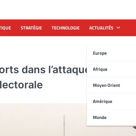
TIQUE
STRATÉGIE
TECHNOLOGIE
ACTUALITÉS
Europe
rts dans l’attaque contre l
Afrique
lectorale
Moyen Orient
Amérique
Monde