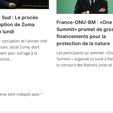
 Sud : Le procès
France-ONU-BM : «One 
uption de Zuma
Summit» promet de gro
 lundi
financements pour la
 corruption de l’ancien chef
protection de la nature
icain, Jacob Zuma, dont
Les participants au sommet «On
ent pour outrage à la
Summit » organisé ce lundi à Par
clenché…
le concours des Nations unies et
ires sont indiqués avec
*