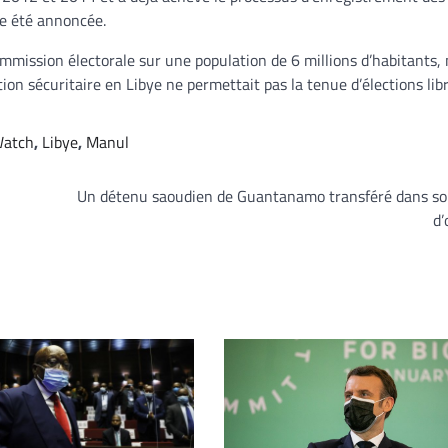
re été annoncée.
ommission électorale sur une population de 6 millions d’habitants,
on sécuritaire en Libye ne permettait pas la tenue d’élections lib
Watch
,
Libye
,
Manul
Un détenu saoudien de Guantanamo transféré dans so
d’