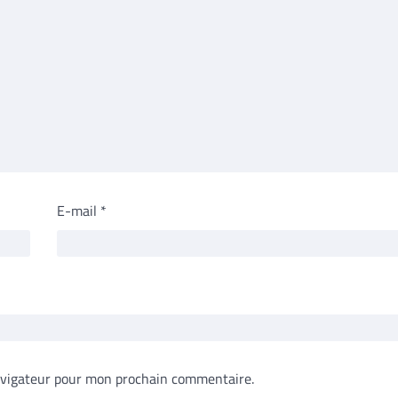
E-mail
*
avigateur pour mon prochain commentaire.