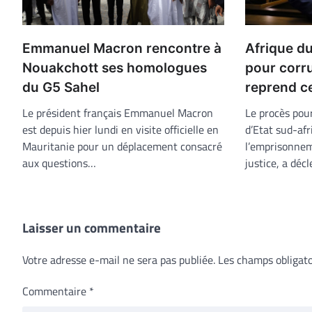
Emmanuel Macron rencontre à
Afrique du
Nouakchott ses homologues
pour corr
du G5 Sahel
reprend ce
Le président français Emmanuel Macron
Le procès pour
est depuis hier lundi en visite officielle en
d’Etat sud-afr
Mauritanie pour un déplacement consacré
l’emprisonnem
aux questions…
justice, a dé
Laisser un commentaire
Votre adresse e-mail ne sera pas publiée.
Les champs obligato
Commentaire
*